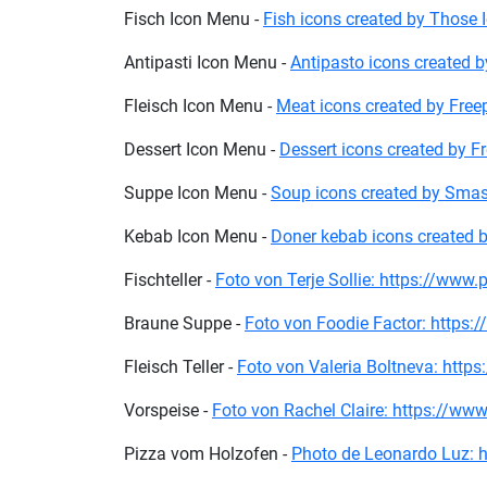
Fisch Icon Menu -
Fish icons created by Those I
Antipasti Icon Menu -
Antipasto icons created by
Fleisch Icon Menu -
Meat icons created by Freep
Dessert Icon Menu -
Dessert icons created by Fr
Suppe Icon Menu -
Soup icons created by Smas
Kebab Icon Menu -
Doner kebab icons created by
Fischteller -
Foto von Terje Sollie: https://www
Braune Suppe -
Foto von Foodie Factor: https
Fleisch Teller -
Foto von Valeria Boltneva: htt
Vorspeise -
Foto von Rachel Claire: https://www
Pizza vom Holzofen -
Photo de Leonardo Luz: h