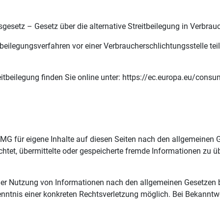
setz – Gesetz über die alternative Streitbeilegung in Verbrauch
eitbeilegungsverfahren vor einer Verbraucherschlichtungsstelle t
eitbeilegung finden Sie online unter: https://ec.europa.eu/cons
TMG für eigene Inhalte auf diesen Seiten nach den allgemeinen
flichtet, übermittelte oder gespeicherte fremde Informationen z
der Nutzung von Informationen nach den allgemeinen Gesetzen b
Kenntnis einer konkreten Rechtsverletzung möglich. Bei Bekann