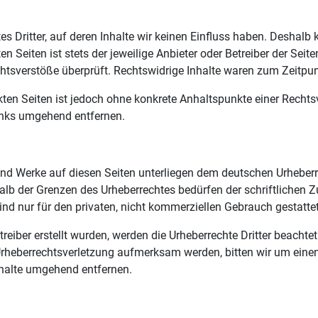
s Dritter, auf deren Inhalte wir keinen Einfluss haben. Deshalb 
n Seiten ist stets der jeweilige Anbieter oder Betreiber der Seit
tsverstöße überprüft. Rechtswidrige Inhalte waren zum Zeitpunk
inkten Seiten ist jedoch ohne konkrete Anhaltspunkte einer Rech
inks umgehend entfernen.
e und Werke auf diesen Seiten unterliegen dem deutschen Urheberre
alb der Grenzen des Urheberrechtes bedürfen der schriftlichen 
ind nur für den privaten, nicht kommerziellen Gebrauch gestattet
treiber erstellt wurden, werden die Urheberrechte Dritter beachte
 Urheberrechtsverletzung aufmerksam werden, bitten wir um ein
nhalte umgehend entfernen.