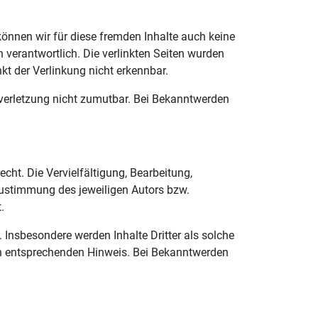
können wir für diese fremden Inhalte auch keine
en verantwortlich. Die verlinkten Seiten wurden
t der Verlinkung nicht erkennbar.
tsverletzung nicht zumutbar. Bei Bekanntwerden
cht. Die Vervielfältigung, Bearbeitung,
Zustimmung des jeweiligen Autors bzw.
.
t. Insbesondere werden Inhalte Dritter als solche
en entsprechenden Hinweis. Bei Bekanntwerden