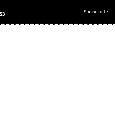
Speisekarte
53