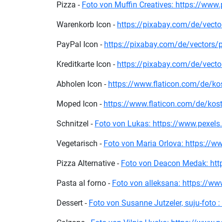
Pizza -
Foto von Muffin Creatives: https://ww
Warenkorb Icon -
https://pixabay.com/de/vect
PayPal Icon -
https://pixabay.com/de/vectors/
Kreditkarte Icon -
https://pixabay.com/de/vect
Abholen Icon -
https://www.flaticon.com/de/k
Moped Icon -
https://www.flaticon.com/de/ko
Schnitzel -
Foto von Lukas: https://www.pexels
Vegetarisch -
Foto von Maria Orlova: https://
Pizza Alternative -
Foto von Deacon Medak: htt
Pasta al forno -
Foto von alleksana: https://w
Dessert -
Foto von Susanne Jutzeler, suju-foto