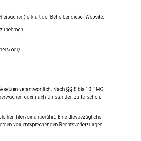
ersachen) erklärt der Betreiber dieser Website:
eilzunehmen.
umers/odr/
 Gesetzen verantwortlich. Nach §§ 8 bis 10 TMG
u überwachen oder nach Umständen zu forschen,
leiben hiervon unberührt. Eine diesbezügliche
twerden von entsprechenden Rechtsverletzungen