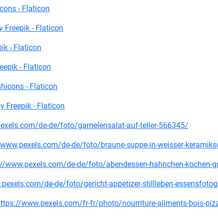
cons - Flaticon
 Freepik - Flaticon
ik - Flaticon
eepik - Flaticon
hicons - Flaticon
 Freepik - Flaticon
.pexels.com/de-de/foto/garnelensalat-auf-teller-566345/
://www.pexels.com/de-de/foto/braune-suppe-in-weisser-keramik
ps://www.pexels.com/de-de/foto/abendessen-hahnchen-kochen-gr
.pexels.com/de-de/foto/gericht-appetizer-stillleben-essensfoto
ttps://www.pexels.com/fr-fr/photo/nourriture-aliments-bois-pi